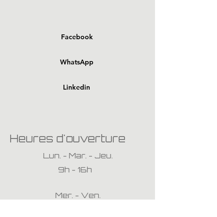
Facebook
WhatsApp
Linkedin
Heures d'ouverture
Lun. - Mar. - Jeu.
9h - 16h
Mer. - Ven.
14h - 18h