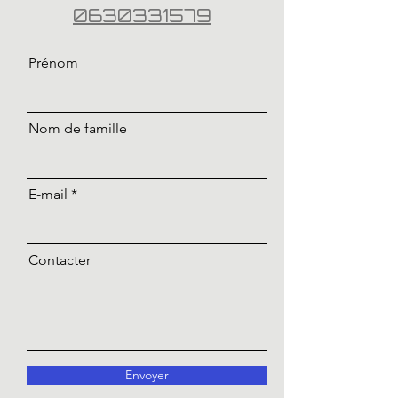
0630331579
Prénom
Nom de famille
E-mail
Contacter
Envoyer