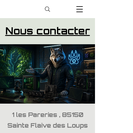
Nous contacter
1 les Pareries , 85150
Sainte Flaive des Loups